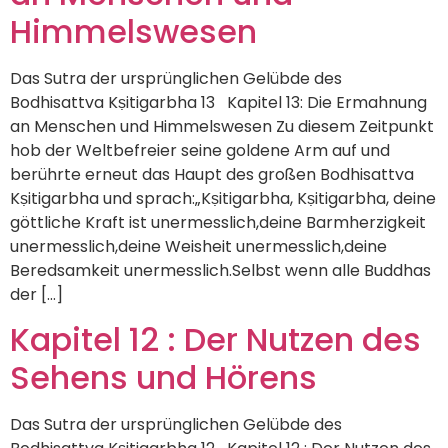
Himmelswesen
Das Sutra der ursprünglichen Gelübde des
Bodhisattva Kṣitigarbha 13 Kapitel 13: Die Ermahnung
an Menschen und Himmelswesen Zu diesem Zeitpunkt
hob der Weltbefreier seine goldene Arm auf und
berührte erneut das Haupt des großen Bodhisattva
Kṣitigarbha und sprach:„Kṣitigarbha, Kṣitigarbha, deine
göttliche Kraft ist unermesslich,deine Barmherzigkeit
unermesslich,deine Weisheit unermesslich,deine
Beredsamkeit unermesslich.Selbst wenn alle Buddhas
der […]
Kapitel 12 : Der Nutzen des
Sehens und Hörens
Das Sutra der ursprünglichen Gelübde des