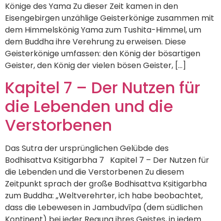
Könige des Yama Zu dieser Zeit kamen in den
Eisengebirgen unzählige Geisterkönige zusammen mit
dem Himmelskönig Yama zum Tushita-Himmel, um
dem Buddha ihre Verehrung zu erweisen. Diese
Geisterkönige umfassen: den König der bösartigen
Geister, den König der vielen bösen Geister, […]
Kapitel 7 – Der Nutzen für
die Lebenden und die
Verstorbenen
Das Sutra der ursprünglichen Gelübde des
Bodhisattva Kṣitigarbha 7 Kapitel 7 – Der Nutzen für
die Lebenden und die Verstorbenen Zu diesem
Zeitpunkt sprach der große Bodhisattva Kṣitigarbha
zum Buddha: „Weltverehrter, ich habe beobachtet,
dass die Lebewesen in Jambudvīpa (dem südlichen
Kontinent) bei jeder Regung ihres Geistes, in jedem