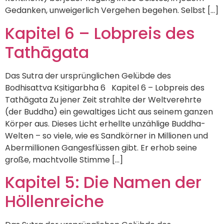
Gedanken, unweigerlich Vergehen begehen. Selbst […]
Kapitel 6 – Lobpreis des
Tathāgata
Das Sutra der ursprünglichen Gelübde des
Bodhisattva Kṣitigarbha 6 Kapitel 6 – Lobpreis des
Tathāgata Zu jener Zeit strahlte der Weltverehrte
(der Buddha) ein gewaltiges Licht aus seinem ganzen
Körper aus. Dieses Licht erhellte unzählige Buddha-
Welten – so viele, wie es Sandkörner in Millionen und
Abermillionen Gangesflüssen gibt. Er erhob seine
große, machtvolle Stimme […]
Kapitel 5: Die Namen der
Höllenreiche