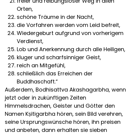
freier und reibungsloser Weg in allen
Orten,
schöne Träume in der Nacht,
die Vorfahren werden vom Leid befreit,
Wiedergeburt aufgrund von vorherigem
Verdienst,
Lob und Anerkennung durch alle Heiligen,
kluger und scharfsinniger Geist,
reich an Mitgefühl,
schließlich das Erreichen der
Buddhaschaft.“
Außerdem, Bodhisattva Akashagarbha, wenn
jetzt oder in zukünftigen Zeiten
Himmelsdrachen, Geister und Götter den
Namen Kṣitigarbha hören, sein Bild verehren,
seine Ursprungswünsche hören, ihn preisen
und anbeten, dann erhalten sie sieben