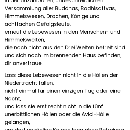
in der unzählbaren, unbeschreiblichen
Versammlung aller Buddhas, Bodhisattvas,
Himmelswesen, Drachen, Könige und
achtfachen Gefolgsleute,
erneut die Lebewesen in den Menschen- und
Himmelswelten,
die noch nicht aus den Drei Welten befreit sind
und sich noch im brennenden Haus befinden,
dir anvertraue.
Lass diese Lebewesen nicht in die Höllen der
Niedertracht fallen,
nicht einmal für einen einzigen Tag oder eine
Nacht,
und lass sie erst recht nicht in die fünf
unerbittlichen Höllen oder die Avici-Hölle
gelangen,
um dort unzählige Kalpas lang ohne Befreiung