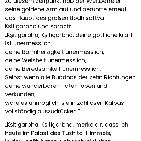
Zu diesem Zeitpunkt hob der Weltbefreier
seine goldene Arm auf und berührte erneut
das Haupt des großen Bodhisattva
Kṣitigarbha und sprach:
„Kṣitigarbha, Kṣitigarbha, deine göttliche Kraft
ist unermesslich,
deine Barmherzigkeit unermesslich,
deine Weisheit unermesslich,
deine Beredsamkeit unermesslich.
Selbst wenn alle Buddhas der zehn Richtungen
deine wunderbaren Taten loben und
verkünden,
wäre es unmöglich, sie in zahllosen Kalpas
vollständig auszudrücken.“
„Kṣitigarbha, Kṣitigarbha, merke dir, dass ich
heute im Palast des Tushita-Himmels,