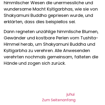
himmlischer Wesen die unermessliche und
wundersame Macht Kṣitigarbhas, wie sie von
Shakyamuni Buddha gepriesen wurde, und
erklärten, dass dies beispiellos sei.
Dann regneten unzählige himmlische Blumen,
Gewänder und kostbare Perlen vom Tushita-
Himmel herab, um Shakyamuni Buddha und
Kṣitigarbha zu verehren. Alle Anwesenden
verehrten nochmals gemeinsam, falteten die
Hände und zogen sich zurück.
2024 © buddha-sutra.org | Design
juhui
Zum Seitenanfang