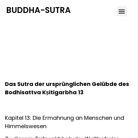
BUDDHA-SUTRA
Kapitel 13: Die Ermahnung
an Menschen und
Himmelswesen
Das Sutra der ursprünglichen Gelübde des
Bodhisattva Kṣitigarbha 13
Kapitel 13: Die Ermahnung an Menschen und
Himmelswesen