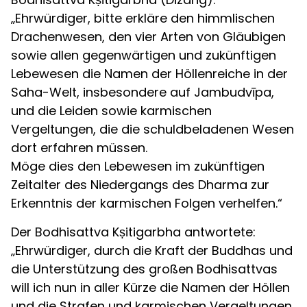
„Ehrwürdiger, bitte erkläre den himmlischen
Drachenwesen, den vier Arten von Gläubigen
sowie allen gegenwärtigen und zukünftigen
Lebewesen die Namen der Höllenreiche in der
Saha-Welt, insbesondere auf Jambudvīpa,
und die Leiden sowie karmischen
Vergeltungen, die die schuldbeladenen Wesen
dort erfahren müssen.
Möge dies den Lebewesen im zukünftigen
Zeitalter des Niedergangs des Dharma zur
Erkenntnis der karmischen Folgen verhelfen.“
Der Bodhisattva Kṣitigarbha antwortete:
„Ehrwürdiger, durch die Kraft der Buddhas und
die Unterstützung des großen Bodhisattvas
will ich nun in aller Kürze die Namen der Höllen
und die Strafen und karmischen Vergeltungen