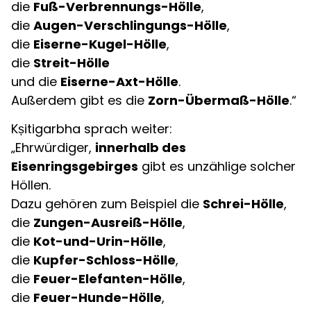
die
Fuß-Verbrennungs-Hölle
,
die
Augen-Verschlingungs-Hölle
,
die
Eiserne-Kugel-Hölle
,
die
Streit-Hölle
und die
Eiserne-Axt-Hölle
.
Außerdem gibt es die
Zorn-Übermaß-Hölle
.“
Kṣitigarbha sprach weiter:
„Ehrwürdiger,
innerhalb des
Eisenringsgebirges
gibt es unzählige solcher
Höllen.
Dazu gehören zum Beispiel die
Schrei-Hölle
,
die
Zungen-Ausreiß-Hölle
,
die
Kot-und-Urin-Hölle
,
die
Kupfer-Schloss-Hölle
,
die
Feuer-Elefanten-Hölle
,
die
Feuer-Hunde-Hölle
,