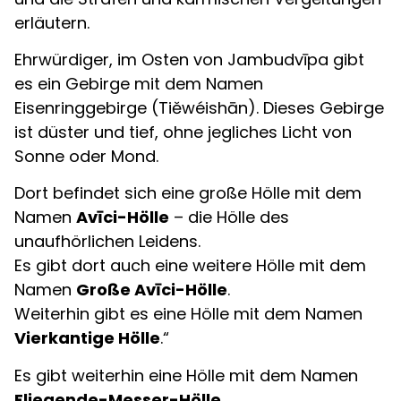
erläutern.
Ehrwürdiger, im Osten von Jambudvīpa gibt
es ein Gebirge mit dem Namen
Eisenringgebirge (Tiěwéishān). Dieses Gebirge
ist düster und tief, ohne jegliches Licht von
Sonne oder Mond.
Dort befindet sich eine große Hölle mit dem
Namen
Avīci-Hölle
– die Hölle des
unaufhörlichen Leidens.
Es gibt dort auch eine weitere Hölle mit dem
Namen
Große Avīci-Hölle
.
Weiterhin gibt es eine Hölle mit dem Namen
Vierkantige Hölle
.“
Es gibt weiterhin eine Hölle mit dem Namen
Fliegende-Messer-Hölle
.