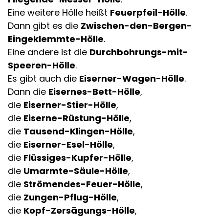
Eine weitere Hölle heißt
Feuerpfeil-Hölle
.
Dann gibt es die
Zwischen-den-Bergen-
Eingeklemmte-Hölle
.
Eine andere ist die
Durchbohrungs-mit-
Speeren-Hölle
.
Es gibt auch die
Eiserner-Wagen-Hölle
.
Dann die
Eisernes-Bett-Hölle
,
die
Eiserner-Stier-Hölle
,
die
Eiserne-Rüstung-Hölle
,
die
Tausend-Klingen-Hölle
,
die
Eiserner-Esel-Hölle
,
die
Flüssiges-Kupfer-Hölle
,
die
Umarmte-Säule-Hölle
,
die
Strömendes-Feuer-Hölle
,
die
Zungen-Pflug-Hölle
,
die
Kopf-Zersägungs-Hölle
,