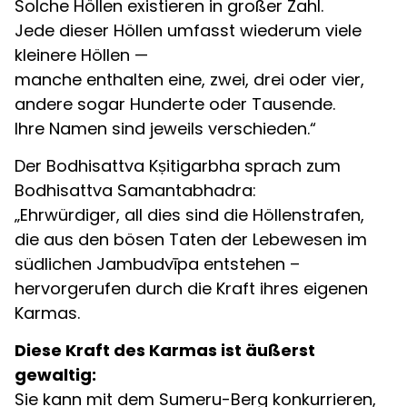
Solche Höllen existieren in großer Zahl.
Jede dieser Höllen umfasst wiederum viele
kleinere Höllen —
manche enthalten eine, zwei, drei oder vier,
andere sogar Hunderte oder Tausende.
Ihre Namen sind jeweils verschieden.“
Der Bodhisattva Kṣitigarbha sprach zum
Bodhisattva Samantabhadra:
„Ehrwürdiger, all dies sind die Höllenstrafen,
die aus den bösen Taten der Lebewesen im
südlichen Jambudvīpa entstehen –
hervorgerufen durch die Kraft ihres eigenen
Karmas.
Diese Kraft des Karmas ist äußerst
gewaltig:
Sie kann mit dem Sumeru-Berg konkurrieren,