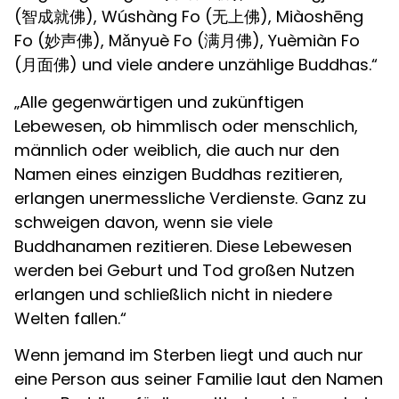
(智成就佛), Wúshàng Fo (无上佛), Miàoshēng
Fo (妙声佛), Mǎnyuè Fo (满月佛), Yuèmiàn Fo
(月面佛) und viele andere unzählige Buddhas.“
„Alle gegenwärtigen und zukünftigen
Lebewesen, ob himmlisch oder menschlich,
männlich oder weiblich, die auch nur den
Namen eines einzigen Buddhas rezitieren,
erlangen unermessliche Verdienste. Ganz zu
schweigen davon, wenn sie viele
Buddhanamen rezitieren. Diese Lebewesen
werden bei Geburt und Tod großen Nutzen
erlangen und schließlich nicht in niedere
Welten fallen.“
Wenn jemand im Sterben liegt und auch nur
eine Person aus seiner Familie laut den Namen