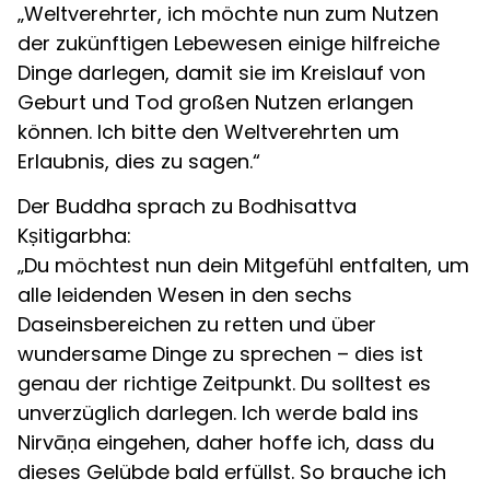
„Weltverehrter, ich möchte nun zum Nutzen
der zukünftigen Lebewesen einige hilfreiche
Dinge darlegen, damit sie im Kreislauf von
Geburt und Tod großen Nutzen erlangen
können. Ich bitte den Weltverehrten um
Erlaubnis, dies zu sagen.“
Der Buddha sprach zu Bodhisattva
Kṣitigarbha:
„Du möchtest nun dein Mitgefühl entfalten, um
alle leidenden Wesen in den sechs
Daseinsbereichen zu retten und über
wundersame Dinge zu sprechen – dies ist
genau der richtige Zeitpunkt. Du solltest es
unverzüglich darlegen. Ich werde bald ins
Nirvāṇa eingehen, daher hoffe ich, dass du
dieses Gelübde bald erfüllst. So brauche ich