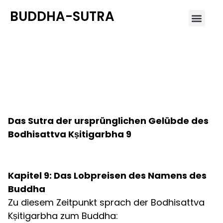
BUDDHA-SUTRA
Kapitel 9: Das Lobpreisen
des Namens des Buddha
Das Sutra der ursprünglichen Gelübde des
Bodhisattva Kṣitigarbha 9
Kapitel 9: Das Lobpreisen des Namens des
Buddha
Zu diesem Zeitpunkt sprach der Bodhisattva
Kṣitigarbha zum Buddha: