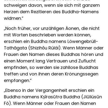
schweigen davon, wenn sie sich mit ganzem
Herzen dem Rezitieren des Buddha-Namens
widmen.“
„Noch früher, vor unzähligen Äonen, die nicht
mit Worten beschrieben werden können,
erschien ein Buddha namens Löwengebrüll-
Tathāgata (Shizihǒu Rúlái). Wenn Männer oder
Frauen den Namen dieses Buddhas hören und
einen Moment lang Vertrauen und Zuflucht
empfinden, so werden sie zahllose Buddhas
treffen und von ihnen deren Krönungssegen
empfangen.“
„Ebenso in der Vergangenheit erschien ein
Buddha namens Kṣīrasūtra Buddha (Jiūliúsūn
Fó). Wenn Männer oder Frauen den Namen