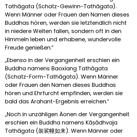
Tathāgata (Schatz-Gewinn-Tathāgata).
Wenn Männer oder Frauen den Namen dieses
Buddhas hören, werden sie letztendlich nicht
in niedere Welten fallen, sondern oft in den
Himmeln leben und erhabene, wundervolle
Freude genießen.“
„Ebenso in der Vergangenheit erschien ein
Buddha namens Baoxiang Tathāgata
(Schatz-Form-Tathāgata). Wenn Männer
oder Frauen den Namen dieses Buddhas
hören und Ehrfurcht empfinden, werden sie
bald das Arahant-Ergebnis erreichen.“
„Noch in unzähligen Äonen der Vergangenheit
erschien ein Buddha namens Kāṣādhvaja
Tathāgata (袈裟幢如来). Wenn Männer oder