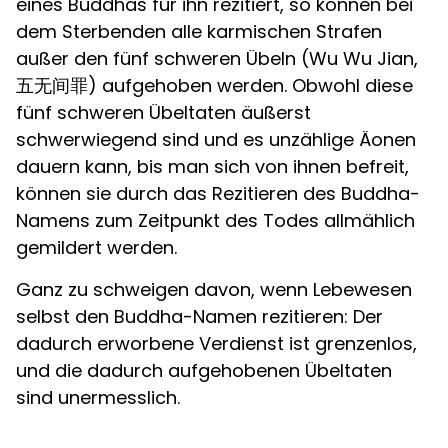
eines Buddhas für ihn rezitiert, so können bei
dem Sterbenden alle karmischen Strafen
außer den fünf schweren Übeln (Wu Wu Jian,
五无间罪) aufgehoben werden. Obwohl diese
fünf schweren Übeltaten äußerst
schwerwiegend sind und es unzählige Äonen
dauern kann, bis man sich von ihnen befreit,
können sie durch das Rezitieren des Buddha-
Namens zum Zeitpunkt des Todes allmählich
gemildert werden.
Ganz zu schweigen davon, wenn Lebewesen
selbst den Buddha-Namen rezitieren: Der
dadurch erworbene Verdienst ist grenzenlos,
und die dadurch aufgehobenen Übeltaten
sind unermesslich.