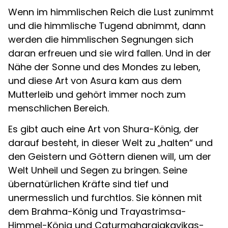
Wenn im himmlischen Reich die Lust zunimmt
und die himmlische Tugend abnimmt, dann
werden die himmlischen Segnungen sich
daran erfreuen und sie wird fallen. Und in der
Nähe der Sonne und des Mondes zu leben,
und diese Art von Asura kam aus dem
Mutterleib und gehört immer noch zum
menschlichen Bereich.
Es gibt auch eine Art von Shura-König, der
darauf besteht, in dieser Welt zu „halten“ und
den Geistern und Göttern dienen will, um der
Welt Unheil und Segen zu bringen. Seine
übernatürlichen Kräfte sind tief und
unermesslich und furchtlos. Sie können mit
dem Brahma-König und Trayastrimsa-
Himmel-König und Caturmaharajakayikas-