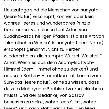
Heutzutage sind die Menschen von sunyata
(leere Natur) erschöpft, können aber kein
wahres-leeres und wunderbares Prinzip
bekommen. Von diesen fünf Arten von
Suddhavasas heiligen Pfaden ist diese Art von
„himmlischen Wesen“ in sunyata (leere Natur)
erschöpft genannt „Nicht zu Herzen
wiedererholen, die stumpfe Wurzel-Weisheit“
Arhat. Wenn es aus dem Asamj-Isattvah-
Himmel (dem Himmel ohne zu denken) und
anderen Sekten- Himmel kommt, komm zum
Sunyata (leere natur), ohne zu wissen, dass
du zum Mahayana-Bodhisattva zurückkehren
musst. Und der Gedanke, von Sasrav
besessen zu sein, „wahre Leere“, ist „wahre
Leere“, und kann Mahayanas heiligen Weg