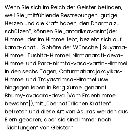
Wenn Sie sich im Reich der Geister befinden,
weil Sie „mitfühlende Bestrebungen, gütige
Herzen und die Kraft haben, den Dharma zu
schützen“, können Sie „antariksavasin“(der
Himmel, der im Himmel lebt, bezieht sich auf
kama-dhatu [Sphäre der Wünsche ] Suyama-
Himmel, Tushita-Himmel, Nirmanarati-deva-
Himmel und Para-nirmta-vasa-vartin-Himmel
in den sechs Tagen, Caturmaharajakayikas-
Himmel und Trayastrimsa-Himmel usw.
hingegen leben in Berg Xume, genannt
Bhumy-avacara-deva [Vom Erdenhimmel
bewohnt]),mit „übernatürlichen Kräften“
betreten und diese Art von Asuras werden aus
Eiern geboren, aber sie sind immer noch
„Richtungen“ von Geistern.