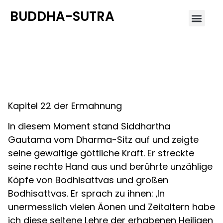
BUDDHA-SUTRA
Lotus-Sutra 22
Kapitel 22 der Ermahnung
In diesem Moment stand Siddhartha
Gautama vom Dharma-Sitz auf und zeigte
seine gewaltige göttliche Kraft. Er streckte
seine rechte Hand aus und berührte unzählige
Köpfe von Bodhisattvas und großen
Bodhisattvas. Er sprach zu ihnen: ‚In
unermesslich vielen Äonen und Zeitaltern habe
ich diese seltene Lehre der erhabenen Heiligen