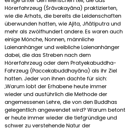
einige unter den Menschen teil, die das
Hörerfahrzeug (Śrāvakayāna) praktizierten,
wie die Arhats, die bereits die Leidenschaften
überwunden hatten, wie Ajita, Jñātiputra und
mehr als zwölfhundert andere. Es waren auch
einige Mönche, Nonnen, männliche
Laienanhänger und weibliche Laienanhänger
dabei, die das Streben nach dem
Hörerfahrzeug oder dem Pratyekabuddha-
Fahrzeug (Paccekabuddhayāna) als ihr Ziel
hatten. Jeder von ihnen dachte für sich:
‚Warum lobt der Erhabene heute immer
wieder und ausführlich die Methode der
angemessenen Lehre, die von den Buddhas
gelegentlich angewendet wird? Warum betont
er heute immer wieder die tiefgründige und
schwer zu verstehende Natur der