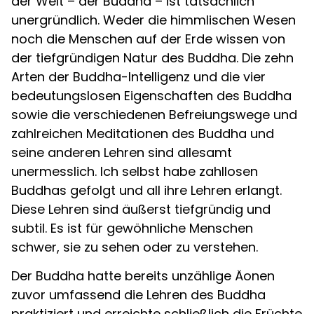
der Welt – der Buddha – ist tatsächlich
unergründlich. Weder die himmlischen Wesen
noch die Menschen auf der Erde wissen von
der tiefgründigen Natur des Buddha. Die zehn
Arten der Buddha-Intelligenz und die vier
bedeutungslosen Eigenschaften des Buddha
sowie die verschiedenen Befreiungswege und
zahlreichen Meditationen des Buddha und
seine anderen Lehren sind allesamt
unermesslich. Ich selbst habe zahllosen
Buddhas gefolgt und all ihre Lehren erlangt.
Diese Lehren sind äußerst tiefgründig und
subtil. Es ist für gewöhnliche Menschen
schwer, sie zu sehen oder zu verstehen.
Der Buddha hatte bereits unzählige Äonen
zuvor umfassend die Lehren des Buddha
praktiziert und erreichte schließlich die Früchte