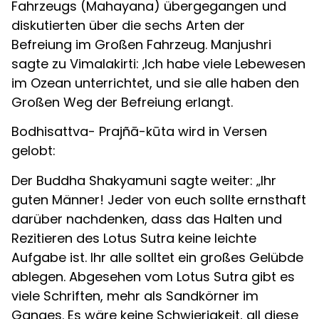
Fahrzeugs (Mahayana) übergegangen und
diskutierten über die sechs Arten der
Befreiung im Großen Fahrzeug. Manjushri
sagte zu Vimalakirti: ‚Ich habe viele Lebewesen
im Ozean unterrichtet, und sie alle haben den
Großen Weg der Befreiung erlangt.
Bodhisattva- Prajñā-kūta wird in Versen
gelobt:
Der Buddha Shakyamuni sagte weiter: „Ihr
guten Männer! Jeder von euch sollte ernsthaft
darüber nachdenken, dass das Halten und
Rezitieren des Lotus Sutra keine leichte
Aufgabe ist. Ihr alle solltet ein großes Gelübde
ablegen. Abgesehen vom Lotus Sutra gibt es
viele Schriften, mehr als Sandkörner im
Ganges. Es wäre keine Schwierigkeit, all diese