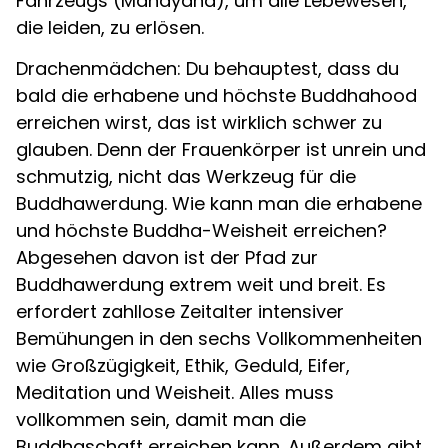
Fahrzeugs (Mahayana), um alle Lebewesen,
die leiden, zu erlösen.
Drachenmädchen: Du behauptest, dass du
bald die erhabene und höchste Buddhahood
erreichen wirst, das ist wirklich schwer zu
glauben. Denn der Frauenkörper ist unrein und
schmutzig, nicht das Werkzeug für die
Buddhawerdung. Wie kann man die erhabene
und höchste Buddha-Weisheit erreichen?
Abgesehen davon ist der Pfad zur
Buddhawerdung extrem weit und breit. Es
erfordert zahllose Zeitalter intensiver
Bemühungen in den sechs Vollkommenheiten
wie Großzügigkeit, Ethik, Geduld, Eifer,
Meditation und Weisheit. Alles muss
vollkommen sein, damit man die
Buddhaschaft erreichen kann. Außerdem gibt