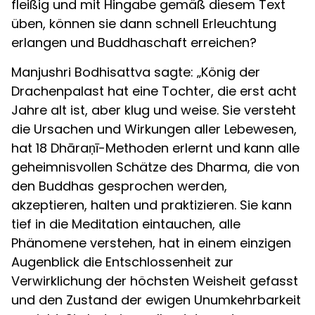
fleißig und mit Hingabe gemäß diesem Text
üben, können sie dann schnell Erleuchtung
erlangen und Buddhaschaft erreichen?
Manjushri Bodhisattva sagte: „König der
Drachenpalast hat eine Tochter, die erst acht
Jahre alt ist, aber klug und weise. Sie versteht
die Ursachen und Wirkungen aller Lebewesen,
hat 18 Dhāraṇī-Methoden erlernt und kann alle
geheimnisvollen Schätze des Dharma, die von
den Buddhas gesprochen werden,
akzeptieren, halten und praktizieren. Sie kann
tief in die Meditation eintauchen, alle
Phänomene verstehen, hat in einem einzigen
Augenblick die Entschlossenheit zur
Verwirklichung der höchsten Weisheit gefasst
und den Zustand der ewigen Unumkehrbarkeit