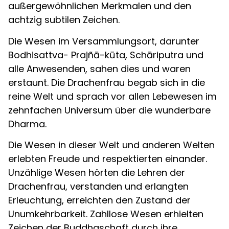
außergewöhnlichen Merkmalen und den
achtzig subtilen Zeichen.
Die Wesen im Versammlungsort, darunter
Bodhisattva- Prajñā-kūta, Schāriputra und
alle Anwesenden, sahen dies und waren
erstaunt. Die Drachenfrau begab sich in die
reine Welt und sprach vor allen Lebewesen im
zehnfachen Universum über die wunderbare
Dharma.
Die Wesen in dieser Welt und anderen Welten
erlebten Freude und respektierten einander.
Unzählige Wesen hörten die Lehren der
Drachenfrau, verstanden und erlangten
Erleuchtung, erreichten den Zustand der
Unumkehrbarkeit. Zahllose Wesen erhielten
Zeichen der Buddhaschaft durch ihre