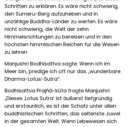
Schriften zu erklären. Es wäre nicht schwierig,
den Sumeru-Berg aufzuheben und in
unzählige Buddha-Länder zu werfen. Es wäre
nicht schwierig, die Welt der zehn
Himmelsrichtungen zu bereisen und in den
höchsten himmlischen Reichen für die Wesen
zu lehren
Manjushri Bodhisattva sagte: Wenn ich im
Meer bin, predige ich oft nur das „wunderbare
Dharma-Lotus-Sutra“.
Bodhisattva Prajñā-kūta fragte Manjushri:
„Dieses ‚Lotus Sutra‘ ist äußerst tiefgründig
und erstaunlich, es ist der Schatz unter allen
buddhistischen Schriften, das seltenste Juwel
in der gesamten Welt. Wenn Lebewesen sich