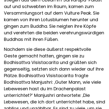
auf und schwebten im Raum, kamen zum
Versammlungsort auf dem Vulture Peak. Sie
kamen von ihren Lotusblumen herunter und
gingen zum Buddha. Sie neigten ihre Köpfe
und verehrten die beiden verehrungswürdigen
Buddhas mit ihren Füßen.
Nachdem sie diese äußerst respektvolle
Geste gemacht hatten, gingen sie zu
Bodhisattva Visistacarita und grüßten sich
gegenseitig, setzten sich dann wieder auf ihre
Plätze. Bodhisattva Visistacarita fragte
Bodhisattva Manjushri: ‚Guter Mann, wie viele
Lebewesen hast du im Drachenpalast
unterrichtet?‘ Manjushri antwortete: ‚Die
Lebewesen, die ich dort unterrichtet habe, sind
zahllos und unzählbar. Es sind zu viele, um sie