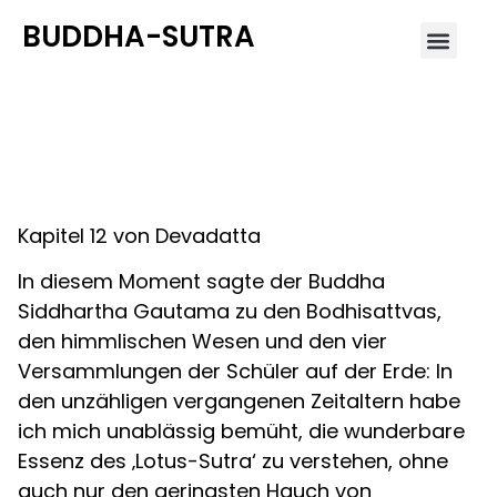
BUDDHA-SUTRA
Lotus-Sutra 12
Kapitel 12 von Devadatta
In diesem Moment sagte der Buddha
Siddhartha Gautama zu den Bodhisattvas,
den himmlischen Wesen und den vier
Versammlungen der Schüler auf der Erde: In
den unzähligen vergangenen Zeitaltern habe
ich mich unablässig bemüht, die wunderbare
Essenz des ‚Lotus-Sutra‘ zu verstehen, ohne
auch nur den geringsten Hauch von