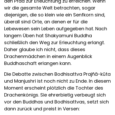
den Pfad zur Erleuchtung zu erreichen. Wenn
wir die gesamte Welt betrachten, sogar
diejenigen, die so klein wie ein Senfkorn sind,
überall sind Orte, an denen er für die
Lebewesen sein Leben aufgegeben hat. Nach
langem Üben hat Shakyamuni Buddha
schließlich den Weg zur Erleuchtung erlangt.
Daher glaube ich nicht, dass dieses
Drachenmädchen in einem Augenblick
Buddhaschaft erlangen kann.
Die Debatte zwischen Bodhisattva Prajñā-kūta
und Manjushri ist noch nicht zu Ende. In diesem
Moment erscheint plötzlich die Tochter des
Drachenkönigs. Sie ehrerbietig verbeugt sich
vor den Buddhas und Bodhisattvas, setzt sich
dann zurück und preist in Versen: