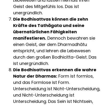
Lebewesen und lassen niemals ihren
Geist des Mitgefühls los. Das ist
unergründlich.
Die Bodhisattvas können die zehn
Kräfte des Tathāgata und seine
übernatürlichen Fähigkeiten
manifestieren.
Dennoch bewahren sie
einen Geist, der dem Dharmadhātu
entspricht, und lehren die Lebewesen
durch den großen Bodhicitta-Geist. Das
ist unergründlich.
Die Bodhisattvas erkennen die wahre
Natur der Dharmas:
Form ist formlos,
und das Formlose ist Form.
Unterscheidung ist Nicht-Unterscheidung,
und Nicht-Unterscheidung ist
Unterscheidung. Das Sein ist Nichtsein,