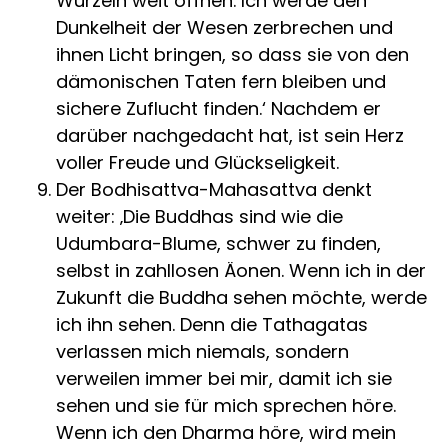
Wurzeln weit öffnen. Ich werde den
Dunkelheit der Wesen zerbrechen und
ihnen Licht bringen, so dass sie von den
dämonischen Taten fern bleiben und
sichere Zuflucht finden.‘ Nachdem er
darüber nachgedacht hat, ist sein Herz
voller Freude und Glückseligkeit.
Der Bodhisattva-Mahasattva denkt
weiter: ‚Die Buddhas sind wie die
Udumbara-Blume, schwer zu finden,
selbst in zahllosen Äonen. Wenn ich in der
Zukunft die Buddha sehen möchte, werde
ich ihn sehen. Denn die Tathagatas
verlassen mich niemals, sondern
verweilen immer bei mir, damit ich sie
sehen und sie für mich sprechen höre.
Wenn ich den Dharma höre, wird mein