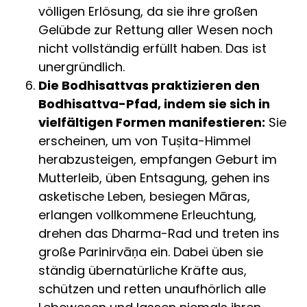
völligen Erlösung, da sie ihre großen
Gelübde zur Rettung aller Wesen noch
nicht vollständig erfüllt haben. Das ist
unergründlich.
Die Bodhisattvas praktizieren den
Bodhisattva-Pfad, indem sie sich in
vielfältigen Formen manifestieren:
Sie
erscheinen, um von Tuṣita-Himmel
herabzusteigen, empfangen Geburt im
Mutterleib, üben Entsagung, gehen ins
asketische Leben, besiegen Māras,
erlangen vollkommene Erleuchtung,
drehen das Dharma-Rad und treten ins
große Parinirvāṇa ein. Dabei üben sie
ständig übernatürliche Kräfte aus,
schützen und retten unaufhörlich alle