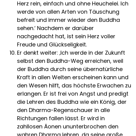
Herz rein, einfach und ohne Heuchelei. Ich
werde von allen Arten von Täuschung
befreit und immer wieder den Buddha
sehen.‘ Nachdem er darüber
nachgedacht hat, ist sein Herz voller
Freude und Glückseligkeit.
Er denkt weiter: ‚Ich werde in der Zukunft
selbst den Buddha-Weg erreichen, weil
der Buddha durch seine übernatürliche
Kraft in allen Welten erscheinen kann und
den Wesen hilft, das höchste Erwachen zu
erlangen. Er ist frei von Angst und predigt
die Lehren des Buddha wie ein König, der
den Dharma-Regenschauer in alle
Richtungen fallen lässt. Er wird in
zahllosen Äonen ununterbrochen den
wahren Dharma lehren, da seine große