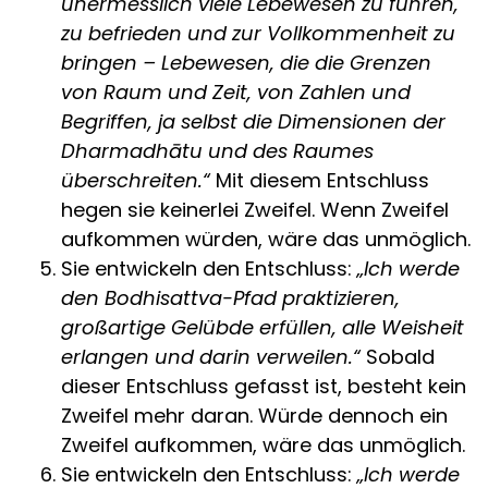
unermesslich viele Lebewesen zu führen,
zu befrieden und zur Vollkommenheit zu
bringen – Lebewesen, die die Grenzen
von Raum und Zeit, von Zahlen und
Begriffen, ja selbst die Dimensionen der
Dharmadhātu und des Raumes
überschreiten.“
Mit diesem Entschluss
hegen sie keinerlei Zweifel. Wenn Zweifel
aufkommen würden, wäre das unmöglich.
Sie entwickeln den Entschluss:
„Ich werde
den Bodhisattva-Pfad praktizieren,
großartige Gelübde erfüllen, alle Weisheit
erlangen und darin verweilen.“
Sobald
dieser Entschluss gefasst ist, besteht kein
Zweifel mehr daran. Würde dennoch ein
Zweifel aufkommen, wäre das unmöglich.
Sie entwickeln den Entschluss:
„Ich werde