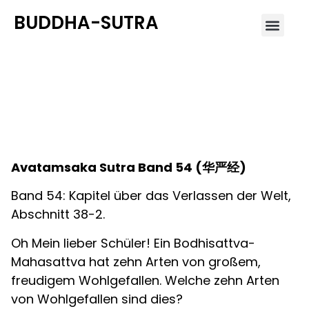
BUDDHA-SUTRA
Avatamsaka Sutra Band
54 (华严经)
Avatamsaka Sutra Band 54 (
华严经
)
Band 54: Kapitel über das Verlassen der Welt,
Abschnitt 38-2.
Oh Mein lieber Schüler! Ein Bodhisattva-
Mahasattva hat zehn Arten von großem,
freudigem Wohlgefallen. Welche zehn Arten
von Wohlgefallen sind dies?