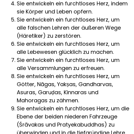
Sie entwickeln ein furchtloses Herz, indem
sie Körper und Leben opfern.
Sie entwickeln ein furchtloses Herz, um
alle falschen Lehren der äußeren Wege
(Häretiker) zu zerstören.
Sie entwickeln ein furchtloses Herz, um
alle Lebewesen glücklich zu machen.
Sie entwickeln ein furchtloses Herz, um
alle Versammlungen zu erfreuen.
Sie entwickeln ein furchtloses Herz, um
Götter, Nāgas, Yakṣas, Gandharvas,
Asuras, Garuḍas, Kinnaras und
Mahoragas zu zähmen.
Sie entwickeln ein furchtloses Herz, um die
Ebene der beiden niederen Fahrzeuge
(Śrāvakas und Pratyekabuddhas) zu
überwinden und in die tiefgründige Lehre