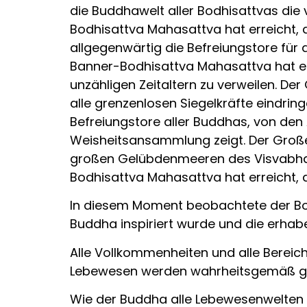
die Buddhawelt aller Bodhisattvas die
Bodhisattva Mahasattva hat erreicht, 
allgegenwärtig die Befreiungstore für
Banner-Bodhisattva Mahasattva hat erre
unzähligen Zeitaltern zu verweilen. D
alle grenzenlosen Siegelkräfte eindri
Befreiungstore aller Buddhas, von den 
Weisheitsansammlung zeigt. Der Große-
großen Gelübdenmeeren des Visvabhad
Bodhisattva Mahasattva hat erreicht, 
In diesem Moment beobachtete der Bo
Buddha inspiriert wurde und die erhabe
Alle Vollkommenheiten und alle Bereiche
Lebewesen werden wahrheitsgemäß gez
Wie der Buddha alle Lebewesenwelten be