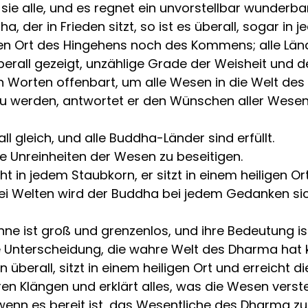
sie alle, und es regnet ein unvorstellbar wunderba
, der in Frieden sitzt, so ist es überall, sogar in
n Ort des Hingehens noch des Kommens; alle Länder
berall gezeigt, unzählige Grade der Weisheit und d
en Worten offenbart, um alle Wesen in die Welt des
 werden, antwortet er den Wünschen aller Wesen,
 gleich, und alle Buddha-Länder sind erfüllt.
ie Unreinheiten der Wesen zu beseitigen.
t in jedem Staubkorn, er sitzt in einem heiligen 
rei Welten wird der Buddha bei jedem Gedanken sich
e ist groß und grenzenlos, und ihre Bedeutung is
Unterscheidung, die wahre Welt des Dharma hat ke
ten überall, sitzt in einem heiligen Ort und erreicht
en Klängen und erklärt alles, was die Wesen vers
 wenn es bereit ist, das Wesentliche des Dharma zu