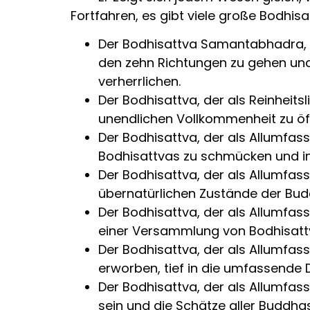
Fortfahren, es gibt viele große Bodhisa
Der Bodhisattva Samantabhadra, d
den zehn Richtungen zu gehen und
verherrlichen.
Der Bodhisattva, der als Reinheits
unendlichen Vollkommenheit zu öff
Der Bodhisattva, der als Allumfasse
Bodhisattvas zu schmücken und i
Der Bodhisattva, der als Allumfas
übernatürlichen Zustände der Bud
Der Bodhisattva, der als Allumfass
einer Versammlung von Bodhisattv
Der Bodhisattva, der als Allumfas
erworben, tief in die umfassende
Der Bodhisattva, der als Allumfas
sein und die Schätze aller Buddh