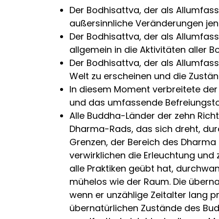
Der Bodhisattva, der als Allumfass
außersinnliche Veränderungen jense
Der Bodhisattva, der als Allumfas
allgemein in die Aktivitäten aller
Der Bodhisattva, der als Allumfass
Welt zu erscheinen und die Zustän
ln diesem Moment verbreitete der
und das umfassende Befreiungstor
Alle Buddha-Länder der zehn Rich
Dharma-Rads, das sich dreht, durc
Grenzen, der Bereich des Dharma er
verwirklichen die Erleuchtung und 
alle Praktiken geübt hat, durchwa
mühelos wie der Raum. Die übernatü
wenn er unzählige Zeitalter lang p
übernatürlichen Zustände des Bud