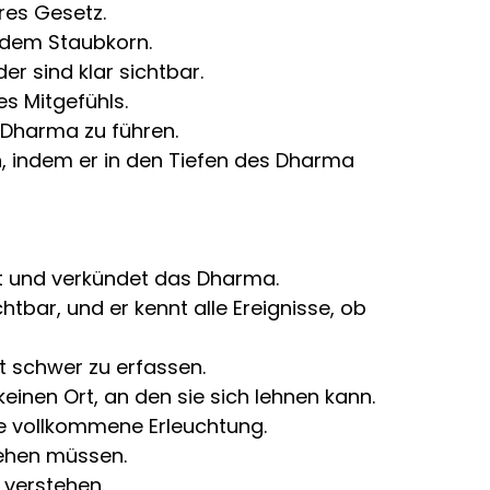
res Gesetz.
 jedem Staubkorn.
 sind klar sichtbar.
es Mitgefühls.
 Dharma zu führen.
 indem er in den Tiefen des Dharma
Ort und verkündet das Dharma.
tbar, und er kennt alle Ereignisse, ob
t schwer zu erfassen.
inen Ort, an den sie sich lehnen kann.
 die vollkommene Erleuchtung.
tehen müssen.
 verstehen.