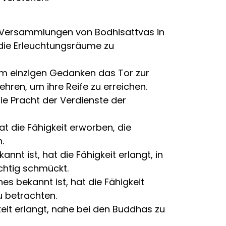
n Versammlungen von Bodhisattvas in
die Erleuchtungsräume zu
inem einzigen Gedanken das Tor zur
ren, um ihre Reife zu erreichen.
die Pracht der Verdienste der
t die Fähigkeit erworben, die
.
t ist, hat die Fähigkeit erlangt, in
chtig schmückt.
s bekannt ist, hat die Fähigkeit
 betrachten.
keit erlangt, nahe bei den Buddhas zu