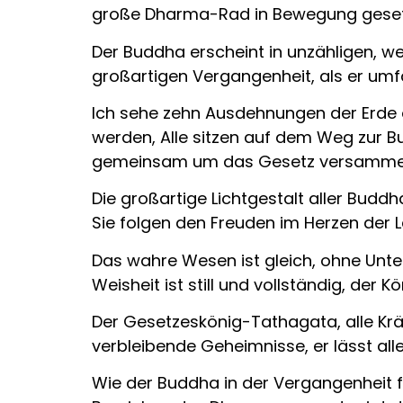
große Dharma-Rad in Bewegung gesetzt
Der Buddha erscheint in unzähligen, we
großartigen Vergangenheit, als er umfas
Ich sehe zehn Ausdehnungen der Erde 
werden, Alle sitzen auf dem Weg zur 
gemeinsam um das Gesetz versammelt
Die großartige Lichtgestalt aller Bud
Sie folgen den Freuden im Herzen der 
Das wahre Wesen ist gleich, ohne Unter
Weisheit ist still und vollständig, der
Der Gesetzeskönig-Tathagata, alle Kräf
verbleibende Geheimnisse, er lässt a
Wie der Buddha in der Vergangenheit flei