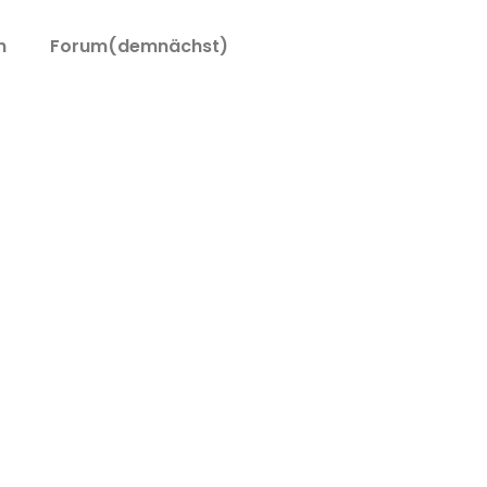
n
Forum(demnächst)