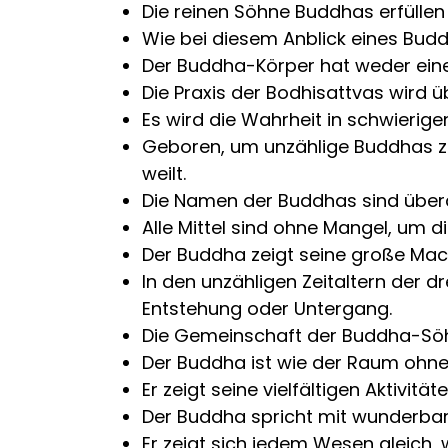
Die reinen Söhne Buddhas erfüllen 
Wie bei diesem Anblick eines Buddha
Der Buddha-Körper hat weder eine
Die Praxis der Bodhisattvas wird ü
Es wird die Wahrheit in schwierig
Geboren, um unzählige Buddhas zu
weilt.
Die Namen der Buddhas sind überall
Alle Mittel sind ohne Mangel, um d
Der Buddha zeigt seine große Mach
In den unzähligen Zeitaltern der d
Entstehung oder Untergang.
Die Gemeinschaft der Buddha-Söhn
Der Buddha ist wie der Raum ohne 
Er zeigt seine vielfältigen Aktivitä
Der Buddha spricht mit wunderbar
Er zeigt sich jedem Wesen gleich,