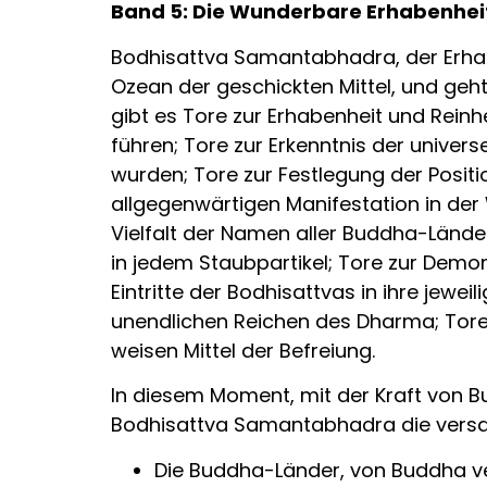
Band 5: Die Wunderbare Erhabenheit 
Bodhisattva Samantabhadra, der Erhabe
Ozean der geschickten Mittel, und geht
gibt es Tore zur Erhabenheit und Rein
führen; Tore zur Erkenntnis der unive
wurden; Tore zur Festlegung der Posit
allgegenwärtigen Manifestation in der 
Vielfalt der Namen aller Buddha-Lände
in jedem Staubpartikel; Tore zur Demon
Eintritte der Bodhisattvas in ihre jewe
unendlichen Reichen des Dharma; Tore z
weisen Mittel der Befreiung.
In diesem Moment, mit der Kraft von 
Bodhisattva Samantabhadra die versamm
Die Buddha-Länder, von Buddha verh