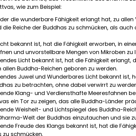
ttvas, wie zum Beispiel:
er die wunderbare Fähigkeit erlangt hat, zu alle
 die Reiche der Buddhas zu schmücken, als auch 
licht bekannt ist, hat die Fähigkeit erworben, in e
nen und unvorstellbare Mengen von Mikroben zu leh
ndes Licht bekannt ist, hat die Fähigkeit erlangt, 
n allen Buddha-Reichen geboren zu werden.
sendes Juwel und Wunderbares Licht bekannt ist, ha
dhas zu betrachten, ohne dabei verwirrt zu werden
ende Klang- und Verdiensthafte Meeresfahnen bekann
as ein Tor zu zeigen, das alle Buddha-Länder prä
sende Weisheit- und Lichtspiegel des Buddha-Reiche
 Dharma-Welt der Buddhas einzutauchen und sie zu
sende Freude des Klangs bekannt ist, hat die Fähig
as zu schmücken.