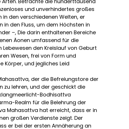
e Arten. Betrachte die hunderttausend
enzenloses und unverhindertes großes
n in den verschiedenen Welten, er
n in den Fluss, um dem Höchsten in
nder –, Die darin enthaltenen Bereiche
angenen Äonen umfassend für die
en Lebewesen den Kreislauf von Geburt
hren Wesen, frei von Form und
 Körper, und jegliches Leid
ahasattva, der die Befreiungstore der
 zu lehren, und der geschickt die
nklangmeerlicht-Bodhisattva
harma-Realm für die Belehrung der
 Mahasattva hat erreicht, dass er in
inen großen Verdienste zeigt. Der
ss er bei der ersten Annäherung an