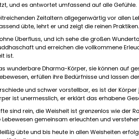
, und es antwortet umfassend auf alle Gefühle.
itreichenden Zeitaltern allgegenwärtig vor allen L
send übte, lehrt er und zeigt die reinen Praktiken.
ohne Überfluss, und ich sehe die großen Wunderta
Buddhaschaft und erreichen die vollkommene Erl
 ist.
dhas wunderbare Dharma-Körper, sie können auf ges
Lebewesen, erfüllen ihre Bedürfnisse und lassen d
schiede und schwer vorstellbar, es ist der Körper j
 Körper ist unermesslich, er erklärt das erhabene G
te sind rein, die Weisheit ist grenzenlos wie der 
lle Lebewesen gemeinsam erleuchten und verstehen
ßig übte und bis heute in allen Weisheiten erfolgreic