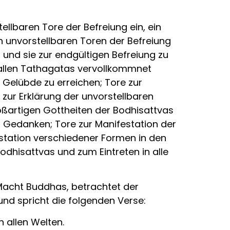
llbaren Tore der Befreiung ein, ein
n unvorstellbaren Toren der Befreiung
und sie zur endgültigen Befreiung zu
n allen Tathagatas vervollkommnet
 Gelübde zu erreichen; Tore zur
 zur Erklärung der unvorstellbaren
oßartigen Gottheiten der Bodhisattvas
em Gedanken; Tore zur Manifestation der
festation verschiedener Formen in den
odhisattvas und zum Eintreten in alle
Macht Buddhas, betrachtet der
nd spricht die folgenden Verse:
n allen Welten.