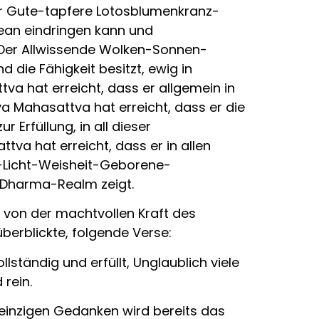
Der Gute-tapfere Lotosblumenkranz-
zean eindringen kann und
. Der Allwissende Wolken-Sonnen-
die Fähigkeit besitzt, ewig in
va hat erreicht, dass er allgemein in
a Mahasattva hat erreicht, dass er die
Erfüllung, in all dieser
a hat erreicht, dass er in allen
-Licht-Weisheit-Geborene-
m Dharma-Realm zeigt.
von der machtvollen Kraft des
berblickte, folgende Verse:
lständig und erfüllt, Unglaublich viele
rein.
m einzigen Gedanken wird bereits das