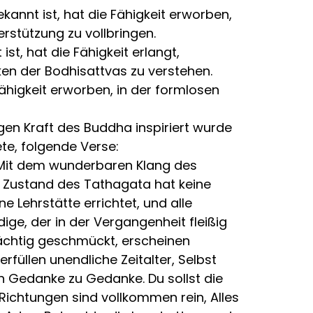
annt ist, hat die Fähigkeit erworben,
rstützung zu vollbringen.
t, hat die Fähigkeit erlangt,
iken der Bodhisattvas zu verstehen.
ähigkeit erworben, in der formlosen
en Kraft des Buddha inspiriert wurde
te, folgende Verse:
 Mit dem wunderbaren Klang des
r Zustand des Tathagata hat keine
 Lehrstätte errichtet, und alle
ige, der in der Vergangenheit fleißig
rächtig geschmückt, erscheinen
füllen unendliche Zeitalter, Selbst
on Gedanke zu Gedanke. Du sollst die
ichtungen sind vollkommen rein, Alles