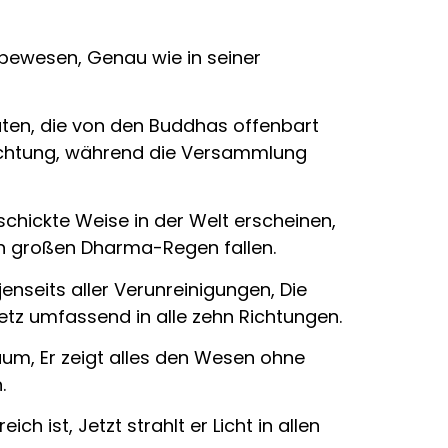
ebewesen, Genau wie in seiner
ten, die von den Buddhas offenbart
euchtung, während die Versammlung
chickte Weise in der Welt erscheinen,
en großen Dharma-Regen fallen.
enseits aller Verunreinigungen, Die
esetz umfassend in alle zehn Richtungen.
Raum, Er zeigt alles den Wesen ohne
.
h ist, Jetzt strahlt er Licht in allen