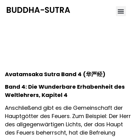
BUDDHA-SUTRA
Avatamsaka Sutra Band 4
(华严经)
Avatamsaka Sutra Band 4
(
华严经
)
Band 4: Die Wunderbare Erhabenheit des
Weltlehrers, Kapitel 4
Anschließend gibt es die Gemeinschaft der
Hauptgötter des Feuers. Zum Beispiel: Der Herr
des allgegenwärtigen Lichts, der das Haupt
des Feuers beherrscht, hat die Befreiung