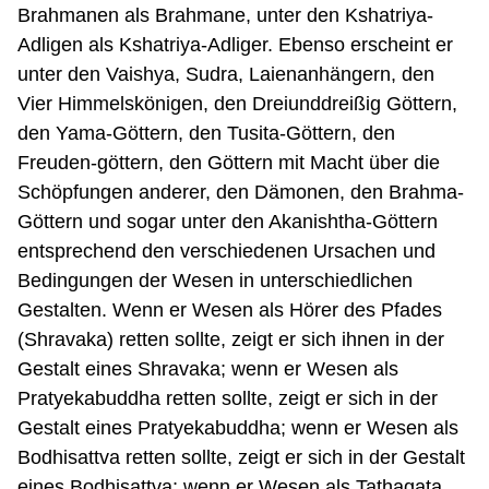
Brahmanen als Brahmane, unter den Kshatriya-
Adligen als Kshatriya-Adliger. Ebenso erscheint er
unter den Vaishya, Sudra, Laienanhängern, den
Vier Himmelskönigen, den Dreiunddreißig Göttern,
den Yama-Göttern, den Tusita-Göttern, den
Freuden-göttern, den Göttern mit Macht über die
Schöpfungen anderer, den Dämonen, den Brahma-
Göttern und sogar unter den Akanishtha-Göttern
entsprechend den verschiedenen Ursachen und
Bedingungen der Wesen in unterschiedlichen
Gestalten. Wenn er Wesen als Hörer des Pfades
(Shravaka) retten sollte, zeigt er sich ihnen in der
Gestalt eines Shravaka; wenn er Wesen als
Pratyekabuddha retten sollte, zeigt er sich in der
Gestalt eines Pratyekabuddha; wenn er Wesen als
Bodhisattva retten sollte, zeigt er sich in der Gestalt
eines Bodhisattva; wenn er Wesen als Tathagata