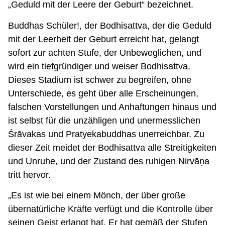
„Geduld mit der Leere der Geburt“ bezeichnet.
Buddhas Schüler!, der Bodhisattva, der die Geduld
mit der Leerheit der Geburt erreicht hat, gelangt
sofort zur achten Stufe, der Unbeweglichen, und
wird ein tiefgründiger und weiser Bodhisattva.
Dieses Stadium ist schwer zu begreifen, ohne
Unterschiede, es geht über alle Erscheinungen,
falschen Vorstellungen und Anhaftungen hinaus und
ist selbst für die unzähligen und unermesslichen
Śrāvakas und Pratyekabuddhas unerreichbar. Zu
dieser Zeit meidet der Bodhisattva alle Streitigkeiten
und Unruhe, und der Zustand des ruhigen Nirvāṇa
tritt hervor.
„Es ist wie bei einem Mönch, der über große
übernatürliche Kräfte verfügt und die Kontrolle über
seinen Geist erlangt hat. Er hat gemäß der Stufen