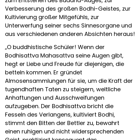
zum Entstehen des Buddha-Auges, zur
Verbesserung des großen Bodhi-Geistes, zur
Kultivierung großer Mitgefühls, zur
Unterwerfung seiner sechs Sinnesorgane und
aus verschiedenen anderen Absichten heraus!
„O buddhistische Schüler! Wenn der
Bodhisattva Mahasattva seine Augen gibt,
hegt er Liebe und Freude für diejenigen, die
betteln kommen. Er gründet
Almosensammlungen für sie, um die Kraft der
tugendhaften Taten zu steigern, weltliche
Anhaftungen und Ausschweifungen
aufzugeben. Der Bodhisattva bricht die
Fesseln des Verlangens, kultiviert Bodhi,
stimmt den Bitten der Bettler zu, bewahrt
einen ruhigen und nicht widersprechenden
Geist, praktiziert konsequent das