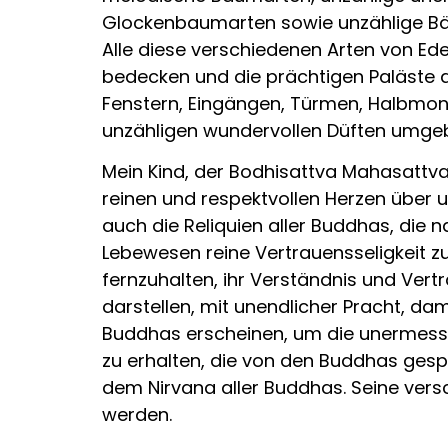
Glockenbaumarten sowie unzählige Bäu
Alle diese verschiedenen Arten von E
bedecken und die prächtigen Paläste d
Fenstern, Eingängen, Türmen, Halbmon
unzähligen wundervollen Düften umgebe
Mein Kind, der Bodhisattva Mahasattv
reinen und respektvollen Herzen über u
auch die Reliquien aller Buddhas, die na
Lebewesen reine Vertrauensseligkeit zu
fernzuhalten, ihr Verständnis und Vert
darstellen, mit unendlicher Pracht, da
Buddhas erscheinen, um die unermessli
zu erhalten, die von den Buddhas gesp
dem Nirvana aller Buddhas. Seine vers
werden.