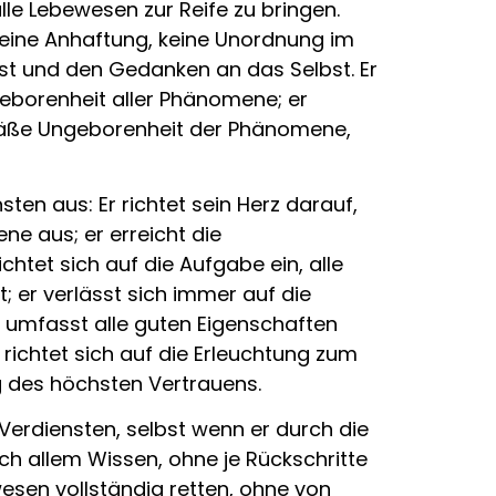
lle Lebewesen zur Reife zu bringen.
keine Anhaftung, keine Unordnung im
bst und den Gedanken an das Selbst. Er
geborenheit aller Phänomene; er
emäße Ungeborenheit der Phänomene,
en aus: Er richtet sein Herz darauf,
ne aus; er erreicht die
chtet sich auf die Aufgabe ein, alle
; er verlässt sich immer auf die
r umfasst alle guten Eigenschaften
richtet sich auf die Erleuchtung zum
ng des höchsten Vertrauens.
 Verdiensten, selbst wenn er durch die
ach allem Wissen, ohne je Rückschritte
wesen vollständig retten, ohne von