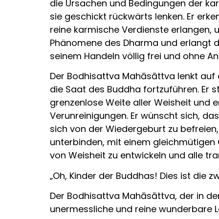
die Ursachen und Bedingungen der karm
sie geschickt rückwärts lenken. Er er
reine karmische Verdienste erlangen, u
Phänomene des Dharma und erlangt die
seinem Handeln völlig frei und ohne An
Der Bodhisattva Mahāsāttva lenkt auf
die Saat des Buddha fortzuführen. Er 
grenzenlose Weite aller Weisheit und er
Verunreinigungen. Er wünscht sich, dass
sich von der Wiedergeburt zu befreien,
unterbinden, mit einem gleichmütigen 
von Weisheit zu entwickeln und alle t
„Oh, Kinder der Buddhas! Dies ist die 
Der Bodhisattva Mahāsāttva, der in d
unermessliche und reine wunderbare Le