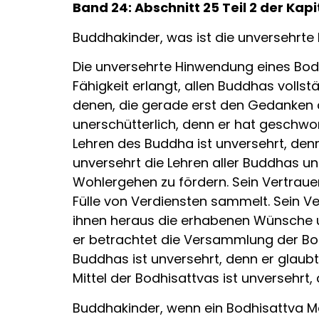
Band 24: Abschnitt 25 Teil 2 der Ka
Buddhakinder, was ist die unversehrt
Die unversehrte Hinwendung eines Bodh
Fähigkeit erlangt, allen Buddhas volls
denen, die gerade erst den Gedanken d
unerschütterlich, denn er hat geschwor
Lehren des Buddha ist unversehrt, den
unversehrt die Lehren aller Buddhas u
Wohlergehen zu fördern. Sein Vertrauen
Fülle von Verdiensten sammelt. Sein Ve
ihnen heraus die erhabenen Wünsche und
er betrachtet die Versammlung der Bod
Buddhas ist unversehrt, denn er glaubt
Mittel der Bodhisattvas ist unversehrt, 
Buddhakinder, wenn ein Bodhisattva Ma