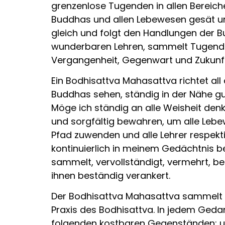
grenzenlose Tugenden in allen Bereic
Buddhas und allen Lebewesen gesät un
gleich und folgt den Handlungen der Bu
wunderbaren Lehren, sammelt Tugende
Vergangenheit, Gegenwart und Zukunft
Ein Bodhisattva Mahasattva richtet all
Buddhas sehen, ständig in der Nähe g
Möge ich ständig an alle Weisheit de
und sorgfältig bewahren, um alle Leb
Pfad zuwenden und alle Lehrer respekt
kontinuierlich in meinem Gedächtnis b
sammelt, vervollständigt, vermehrt, bet
ihnen beständig verankert.
Der Bodhisattva Mahasattva sammelt na
Praxis des Bodhisattva. In jedem Ged
folgenden kostbaren Gegenständen: u