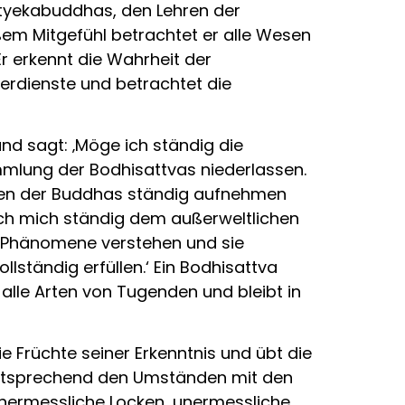
atyekabuddhas, den Lehren der
em Mitgefühl betrachtet er alle Wesen
r erkennt die Wahrheit der
rdienste und betrachtet die
und sagt: ‚Möge ich ständig die
mmlung der Bodhisattvas niederlassen.
hren der Buddhas ständig aufnehmen
ich mich ständig dem außerweltlichen
er Phänomene verstehen und sie
ständig erfüllen.‘ Ein Bodhisattva
t alle Arten von Tugenden und bleibt in
 Früchte seiner Erkenntnis und übt die
 entsprechend den Umständen mit den
nermessliche Locken, unermessliche