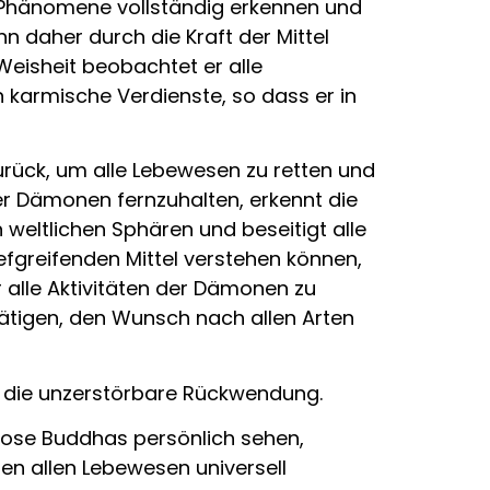
Phänomene vollständig erkennen und
nn daher durch die Kraft der Mittel
Weisheit beobachtet er alle
 karmische Verdienste, so dass er in
urück, um alle Lebewesen zu retten und
er Dämonen fernzuhalten, erkennt die
 weltlichen Sphären und beseitigt alle
iefgreifenden Mittel verstehen können,
 alle Aktivitäten der Dämonen zu
ätigen, den Wunsch nach allen Arten
 die unzerstörbare Rückwendung.
llose Buddhas persönlich sehen,
en allen Lebewesen universell