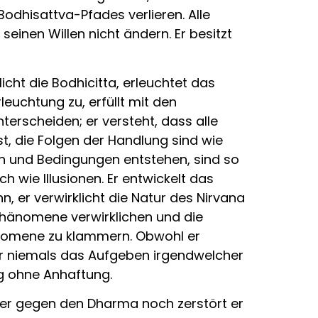
odhisattva-Pfades verlieren. Alle
inen Willen nicht ändern. Er besitzt
icht die Bodhicitta, erleuchtet das
uchtung zu, erfüllt mit den
terscheiden; er versteht, dass alle
t, die Folgen der Handlung sind wie
hen und Bedingungen entstehen, sind so
 wie Illusionen. Er entwickelt das
 er verwirklicht die Natur des Nirvana
 Phänomene verwirklichen und die
änomene zu klammern. Obwohl er
er niemals das Aufgeben irgendwelcher
ng ohne Anhaftung.
eder gegen den Dharma noch zerstört er