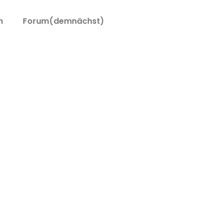
n
Forum(demnächst)