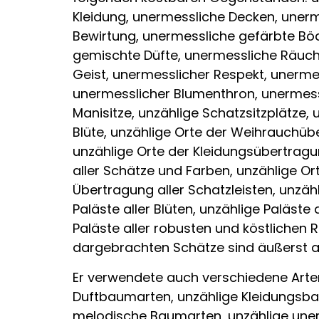
Kleidung, unermessliche Decken, uner
Bewirtung, unermessliche gefärbte Bö
gemischte Düfte, unermessliche Räuche
Geist, unermesslicher Respekt, unerme
unermesslicher Blumenthron, unermessl
Manisitze, unzählige Schatzsitzplätze,
Blüte, unzählige Orte der Weihrauchüb
unzählige Orte der Kleidungsübertragu
aller Schätze und Farben, unzählige O
Übertragung aller Schatzleisten, unzäh
Paläste aller Blüten, unzählige Paläste 
Paläste aller robusten und köstlichen 
dargebrachten Schätze sind äußerst a
Er verwendete auch verschiedene Arte
Duftbaumarten, unzählige Kleidungsba
melodische Baumarten, unzählige une