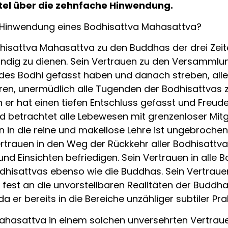
pitel über die zehnfache Hinwendung.
e Hinwendung eines Bodhisattva Mahasattva?
isattva Mahasattva zu den Buddhas der drei Zeite
tändig zu dienen. Sein Vertrauen zu den Versammlu
es Bodhi gefasst haben und danach streben, alle W
en, unermüdlich alle Tugenden der Bodhisattvas zu k
n er hat einen tiefen Entschluss gefasst und Freu
nd betrachtet alle Lebewesen mit grenzenloser Mit
 in die reine und makellose Lehre ist ungebrochen
rtrauen in den Weg der Rückkehr aller Bodhisattva
 Einsichten befriedigen. Sein Vertrauen in alle B
hisattvas ebenso wie die Buddhas. Sein Vertrauen i
 fest an die unvorstellbaren Realitäten der Buddha
da er bereits in die Bereiche unzähliger subtiler Pra
hasattva in einem solchen unversehrten Vertrauen