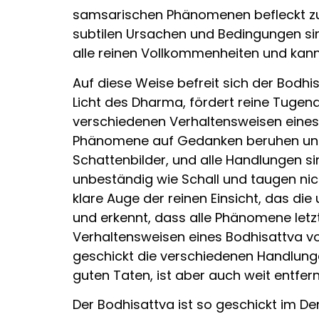
samsarischen Phänomenen befleckt zu s
subtilen Ursachen und Bedingungen sind
alle reinen Vollkommenheiten und kann 
Auf diese Weise befreit sich der Bodhis
Licht des Dharma, fördert reine Tugen
verschiedenen Verhaltensweisen eines B
Phänomene auf Gedanken beruhen und er
Schattenbilder, und alle Handlungen si
unbeständig wie Schall und taugen nic
klare Auge der reinen Einsicht, das d
und erkennt, dass alle Phänomene letz
Verhaltensweisen eines Bodhisattva vo
geschickt die verschiedenen Handlung
guten Taten, ist aber auch weit entfer
Der Bodhisattva ist so geschickt im De