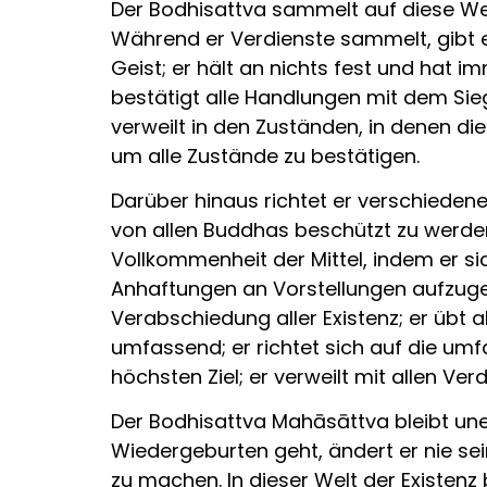
Der Bodhisattva sammelt auf diese Weis
Während er Verdienste sammelt, gibt e
Geist; er hält an nichts fest und hat 
bestätigt alle Handlungen mit dem Sieg
verweilt in den Zuständen, in denen 
um alle Zustände zu bestätigen.
Darüber hinaus richtet er verschieden
von allen Buddhas beschützt zu werden;
Vollkommenheit der Mittel, indem er sic
Anhaftungen an Vorstellungen aufzugebe
Verabschiedung aller Existenz; er übt 
umfassend; er richtet sich auf die umf
höchsten Ziel; er verweilt mit allen Ve
Der Bodhisattva Mahāsāttva bleibt un
Wiedergeburten geht, ändert er nie sei
zu machen. In dieser Welt der Existenz 