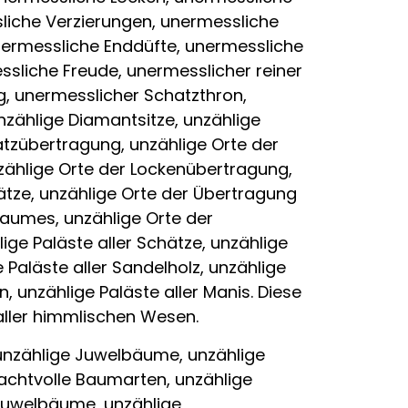
liche Verzierungen, unermessliche
ermessliche Enddüfte, unermessliche
sliche Freude, unermesslicher reiner
g, unermesslicher Schatzthron,
zählige Diamantsitze, unzählige
hatzübertragung, unzählige Orte der
zählige Orte der Lockenübertragung,
ätze, unzählige Orte der Übertragung
Baumes, unzählige Orte der
ige Paläste aller Schätze, unzählige
e Paläste aller Sandelholz, unzählige
, unzählige Paläste aller Manis. Diese
ller himmlischen Wesen.
unzählige Juwelbäume, unzählige
achtvolle Baumarten, unzählige
Juwelbäume, unzählige