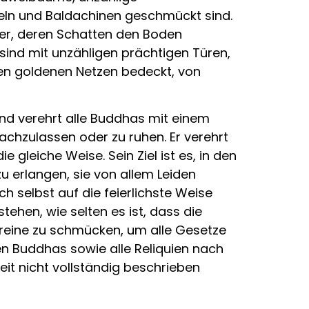
eln und Baldachinen geschmückt sind.
ter, deren Schatten den Boden
ind mit unzähligen prächtigen Türen,
en goldenen Netzen bedeckt, von
nd verehrt alle Buddhas mit einem
achzulassen oder zu ruhen. Er verehrt
e gleiche Weise. Sein Ziel ist es, in den
u erlangen, sie von allem Leiden
h selbst auf die feierlichste Weise
ehen, wie selten es ist, dass die
hreine zu schmücken, um alle Gesetze
n Buddhas sowie alle Reliquien nach
it nicht vollständig beschrieben