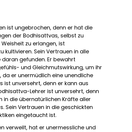
n ist ungebrochen, denn er hat die
ngen der Bodhisattvas, selbst zu
eisheit zu erlangen, ist
ultivieren. Sein Vertrauen in alle
de daran gefunden. Er bewahrt
gefühls- und Gleichmutswirkung, um ihr
, da er unermüdlich eine unendliche
s ist unversehrt, denn er kann aus
odhisattva-Lehrer ist unversehrt, denn
n die übernatürlichen Kräfte aller
s. Sein Vertrauen in die geschickten
ktiken eingetaucht ist.
 verweilt, hat er unermessliche und