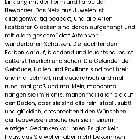
Einklang mit der Form und Farbe der
Bewohner. Das Netz aus Juwelen ist
allgegenwärtig bedeckt, und alle Arten
kostbarer Glocken sind daran aufgehängt und
mit allem geschmückt.“ Arten von
wunderbaren Schätzen. Die leuchtenden
Farben darauf, blendend und leuchtend, es ist
äußerst feierlich und schön. Die Geländer der
Gebäude, Hallen und Pavillons sind mal breit
und mal schmal, mal quadratisch und mal
rund, mal groß und mal klein, manchmal
hängen sie im Nichts, manchmal fallen sie auf
den Boden, aber sie sind alle rein, stabil, subtil
und glücklich, entsprechend den Wünschen
der Lebewesen erscheinen sie in einem
einzigen Gedanken vor Ihnen. Es gibt kein
Haus, das Sie wollen aber nicht bekommen