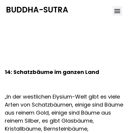
BUDDHA-SUTRA
5 Amitabha – Sutra des
unendlichen Lebens
14: Schatzbäume im ganzen Land
„In der westlichen Elysium-Welt gibt es viele
Arten von Schatzbäumen, einige sind Bäume
aus reinem Gold, einige sind Bäume aus
reinem Silber, es gibt Glasbäume,
Kristallbäume, Bernsteinbäume,