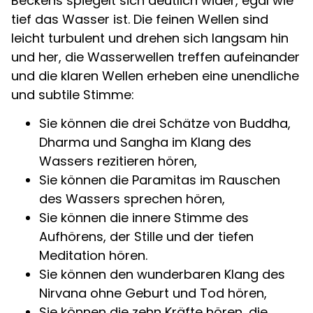
Beckens spiegelt sich deutlich wider, egal wie
tief das Wasser ist. Die feinen Wellen sind
leicht turbulent und drehen sich langsam hin
und her, die Wasserwellen treffen aufeinander
und die klaren Wellen erheben eine unendliche
und subtile Stimme:
Sie können die drei Schätze von Buddha,
Dharma und Sangha im Klang des
Wassers rezitieren hören,
Sie können die Paramitas im Rauschen
des Wassers sprechen hören,
Sie können die innere Stimme des
Aufhörens, der Stille und der tiefen
Meditation hören.
Sie können den wunderbaren Klang des
Nirvana ohne Geburt und Tod hören,
Sie können die zehn Kräfte hören, die