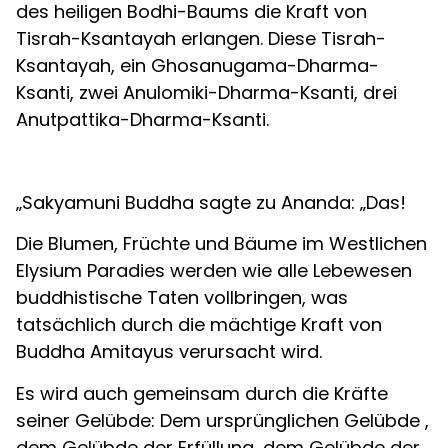
des heiligen Bodhi-Baums die Kraft von
Tisrah-Ksantayah erlangen. Diese Tisrah-
Ksantayah, ein Ghosanugama-Dharma-
Ksanti, zwei Anulomiki-Dharma-Ksanti, drei
Anutpattika-Dharma-Ksanti.
„Sakyamuni Buddha sagte zu Ananda: „Das!
Die Blumen, Früchte und Bäume im Westlichen
Elysium Paradies werden wie alle Lebewesen
buddhistische Taten vollbringen, was
tatsächlich durch die mächtige Kraft von
Buddha Amitayus verursacht wird.
Es wird auch gemeinsam durch die Kräfte
seiner Gelübde: Dem ursprünglichen Gelübde ,
dem Gelübde der Erfüllung, dem Gelübde der